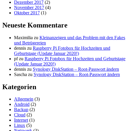
Dezember 2017
(2)
November 2017
(4)
Oktober 2017
(1)
Neueste Kommentare
Maximilia
zu
Kleinanzeigen und das Problem mit den Fakes
und Betrügereien
dennis
zu
Raspberry Pi Fotobox für Hochzeiten und
Geburtstage (Update Januar 2020!)
pf
zu
Raspberry Pi Fotobox für Hochzeiten und Geburtstage
(Update Januar 2020!)
dennis
zu
Synology DiskStation – Root-Passwort ändern
Sascha
zu
Synology DiskStation – Root-Passwort ändern
Kategorien
Allgemein
(3)
Android
(2)
Backup
(2)
Cloud
(2)
Internet
(1)
Linux
(5)
Netzwerk
(3)