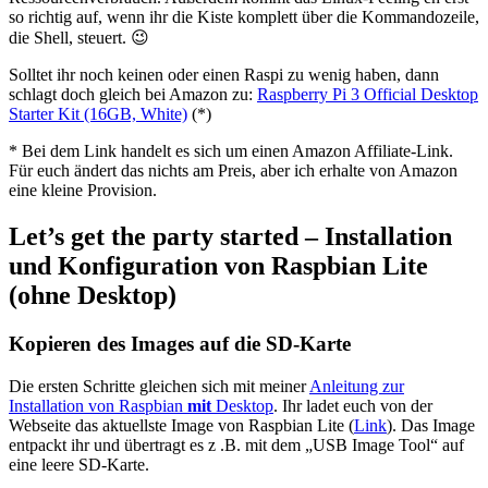
so richtig auf, wenn ihr die Kiste komplett über die Kommandozeile,
die Shell, steuert. 😉
Solltet ihr noch keinen oder einen Raspi zu wenig haben, dann
schlagt doch gleich bei Amazon zu:
Raspberry Pi 3 Official Desktop
Starter Kit (16GB, White)
(*)
* Bei dem Link handelt es sich um einen Amazon Affiliate-Link.
Für euch ändert das nichts am Preis, aber ich erhalte von Amazon
eine kleine Provision.
Let’s get the party started – Installation
und Konfiguration von Raspbian Lite
(ohne Desktop)
Kopieren des Images auf die SD-Karte
Die ersten Schritte gleichen sich mit meiner
Anleitung zur
Installation von Raspbian
mit
Desktop
. Ihr ladet euch von der
Webseite das aktuellste Image von Raspbian Lite (
Link
). Das Image
entpackt ihr und übertragt es z .B. mit dem „USB Image Tool“ auf
eine leere SD-Karte.