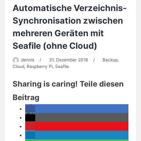
(Update
Automatische Verzeichnis-
Januar
2020!)
Synchronisation zwischen
mehreren Geräten mit
Seafile (ohne Cloud)
dennis
/
31. Dezember 2018
/
Backup
,
Cloud
,
Raspberry Pi
,
Seafile
Sharing is caring! Teile diesen
Beitrag