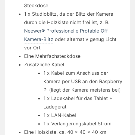
Steckdose
1 x Studioblitz, da der Blitz der Kamera
durch die Holzkiste nicht frei ist, z. B.
Neewer® Professionelle Protable Off-
Kamera-Blitz
oder alternativ genug Licht
vor Ort
Eine Mehrfachsteckdose
Zusätzliche Kabel
1 x Kabel zum Anschluss der
Kamera per USB an den Raspberry
Pi (liegt der Kamera meistens bei)
1 x Ladekabel für das Tablet +
Ladegerät
1 x LAN-Kabel
1 x Verlängerungskabel Strom
Eine Holskiste, ca. 40 x 40 x 40 xm