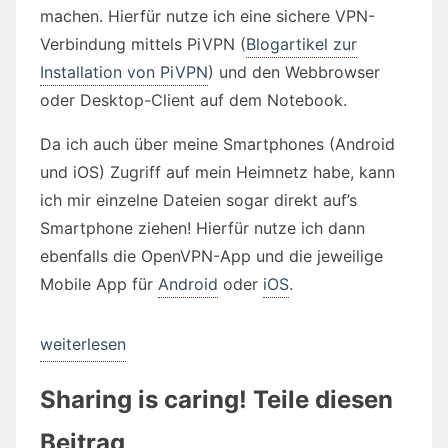
machen. Hierfür nutze ich eine sichere VPN-
Verbindung mittels PiVPN (
Blogartikel zur
Installation von PiVPN
) und den Webbrowser
oder Desktop-Client auf dem Notebook.
Da ich auch über meine Smartphones (Android
und iOS) Zugriff auf mein Heimnetz habe, kann
ich mir einzelne Dateien sogar direkt auf’s
Smartphone ziehen! Hierfür nutze ich dann
ebenfalls die OpenVPN-App und die jeweilige
Mobile App für
Android
oder
iOS
.
„Die
weiterlesen
private
Sharing is caring! Teile diesen
Cloud
auf
Beitrag