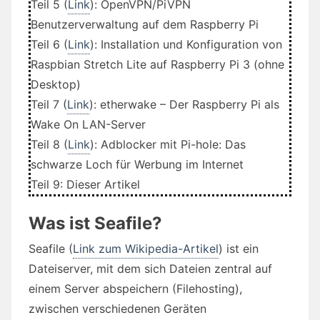
Teil 5 (
Link
): OpenVPN/PiVPN
Benutzerverwaltung auf dem Raspberry Pi
Teil 6 (
Link
): Installation und Konfiguration von
Raspbian Stretch Lite auf Raspberry Pi 3 (ohne
Desktop)
Teil 7 (
Link
): etherwake – Der Raspberry Pi als
Wake On LAN-Server
Teil 8 (
Link
): Adblocker mit Pi-hole: Das
schwarze Loch für Werbung im Internet
Teil 9: Dieser Artikel
Was ist Seafile?
Seafile (
Link zum Wikipedia-Artikel
) ist ein
Dateiserver, mit dem sich Dateien zentral auf
einem Server abspeichern (Filehosting),
zwischen verschiedenen Geräten