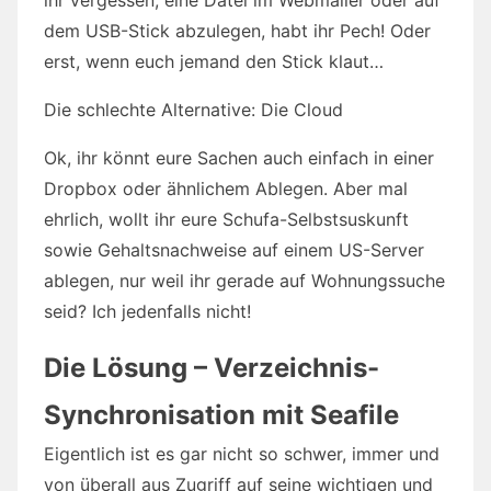
ihr vergessen, eine Datei im Webmailer oder auf
dem USB-Stick abzulegen, habt ihr Pech! Oder
erst, wenn euch jemand den Stick klaut…
Die schlechte Alternative: Die Cloud
Ok, ihr könnt eure Sachen auch einfach in einer
Dropbox oder ähnlichem Ablegen. Aber mal
ehrlich, wollt ihr eure Schufa-Selbstsuskunft
sowie Gehaltsnachweise auf einem US-Server
ablegen, nur weil ihr gerade auf Wohnungssuche
seid? Ich jedenfalls nicht!
Die Lösung – Verzeichnis-
Synchronisation mit Seafile
Eigentlich ist es gar nicht so schwer, immer und
von überall aus Zugriff auf seine wichtigen und