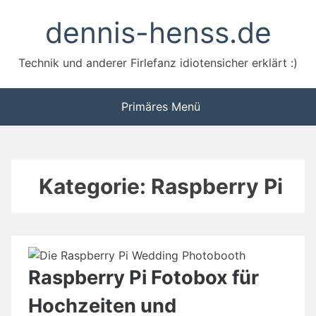
Zum
dennis-henss.de
Inhalt
springen
Technik und anderer Firlefanz idiotensicher erklärt :)
Primäres Menü
Kategorie:
Raspberry Pi
Raspberry Pi Fotobox für
Hochzeiten und