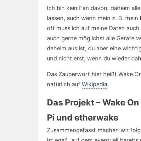
Ich bin kein Fan davon, daheim all
lassen, auch wenn mein z. B. mein
oft muss ich auf meine Daten auch
auch gerne möglichst alle Geräte 
daheim aus ist, du aber eine wichti
und nicht erst, wenn du wieder dah
Das Zauberwort hier heißt Wake On
natürlich auf
Wikipedia
.
Das Projekt – Wake On
Pi und etherwake
Zusammengefasst machen wir folge
ist egal), auf dem eventuell bereits