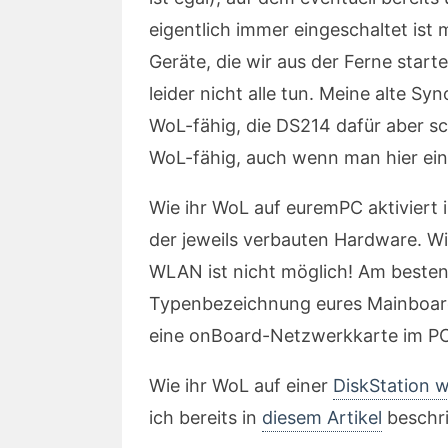
eigentlich immer eingeschaltet is
Geräte, die wir aus der Ferne sta
leider nicht alle tun. Meine alte Sy
WoL-fähig, die DS214 dafür aber sc
WoL-fähig, auch wenn man hier ein
Wie ihr WoL auf euremPC aktiviert 
der jeweils verbauten Hardware. Wic
WLAN ist nicht möglich! Am besten 
Typenbezeichnung eures Mainboard
eine onBoard-Netzwerkkarte im PC 
Wie ihr WoL auf einer
DiskStation 
ich bereits in
diesem Artikel
beschr