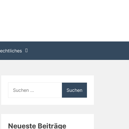
echtliches
Suchen
nach:
Neueste Beiträge