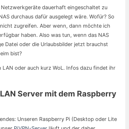
e Netzwerkgeräte dauerhaft eingeschaltet zu
 NAS durchaus dafür ausgelegt wäre. Wofür? So
 nicht zugreifen. Aber wenn, dann möchte ich
verfügbar haben. Also was tun, wenn das NAS
ge Datei oder die Urlaubsbilder jetzt brauchst
eim bist?
 LAN oder auch kurz WoL. Infos dazu findet ihr
 LAN Server mit dem Raspberry
ndes: Unseren Raspberry Pi (Desktop oder Lite
 unser
PiVPN-Server
läuft und der daher