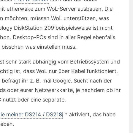
t mit etherwake zum WoL-Server ausbauen. Die
rten möchten, müssen WoL unterstützen, was
nology DiskStation 209 beispielsweise ist nicht
hon. Desktop-PCs sind in aller Regel ebenfalls
 bisschen was einstellen muss.
ist sehr stark abhängig vom Betriebssystem und
htig ist, dass WoL nur über Kabel funktioniert,
befragt ihr z. B. mal Google. Sucht nach der
s oder eurer Netzwerkkarte, je nachdem ob ihr
nutzt oder eine separate.
wie meiner DS214 / DS218j
* aktiviert, das habe
ieben.