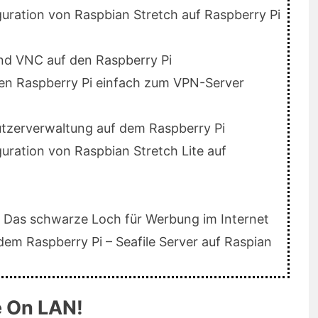
iguration von Raspbian Stretch auf Raspberry Pi
und VNC auf den Raspberry Pi
 Den Raspberry Pi einfach zum VPN-Server
tzerverwaltung auf dem Raspberry Pi
iguration von Raspbian Stretch Lite auf
e: Das schwarze Loch für Werbung im Internet
 dem Raspberry Pi – Seafile Server auf Raspian
 On LAN!