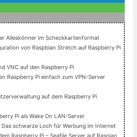
 der Alleskönner im Scheckkartenformat
iguration von Raspbian Stretch auf Raspberry Pi
und VNC auf den Raspberry Pi
 Den Raspberry Pi einfach zum VPN-Server
tzerverwaltung auf dem Raspberry Pi
pberry Pi als Wake On LAN-Server
e: Das schwarze Loch für Werbung im Internet
 dem Raspberry Pi – Seafile Server auf Raspian