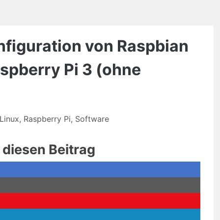
onfiguration von Raspbian
aspberry Pi 3 (ohne
Linux
,
Raspberry Pi
,
Software
e diesen Beitrag