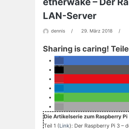
etherwake – Der Ra
LAN-Server
dennis
/
29. März 2018
/
Sharing is caring! Teil
Die Artikelserie zum Raspberry Pi
Teil 1 (
Link
): Der Raspberry Pi 3 –