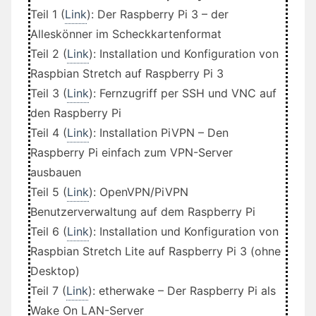
Teil 1 (
Link
): Der Raspberry Pi 3 – der
Alleskönner im Scheckkartenformat
Teil 2 (
Link
): Installation und Konfiguration von
Raspbian Stretch auf Raspberry Pi 3
Teil 3 (
Link
): Fernzugriff per SSH und VNC auf
den Raspberry Pi
Teil 4 (
Link
): Installation PiVPN – Den
Raspberry Pi einfach zum VPN-Server
ausbauen
Teil 5 (
Link
): OpenVPN/PiVPN
Benutzerverwaltung auf dem Raspberry Pi
Teil 6 (
Link
): Installation und Konfiguration von
Raspbian Stretch Lite auf Raspberry Pi 3 (ohne
Desktop)
Teil 7 (
Link
): etherwake – Der Raspberry Pi als
Wake On LAN-Server