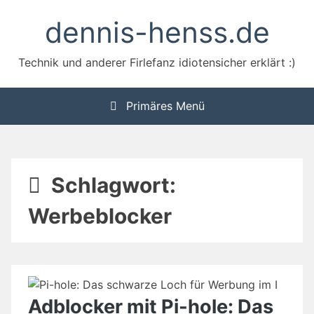
Zum
dennis-henss.de
Inhalt
springen
Technik und anderer Firlefanz idiotensicher erklärt :)
Primäres Menü
Schlagwort:
Werbeblocker
Adblocker mit Pi-hole: Das