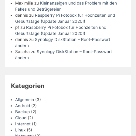
Maximilia
zu
Kleinanzeigen und das Problem mit den
Fakes und Betrügereien
dennis
zu
Raspberry Pi Fotobox für Hochzeiten und
Geburtstage (Update Januar 2020!)
pf
zu
Raspberry Pi Fotobox für Hochzeiten und
Geburtstage (Update Januar 2020!)
dennis
zu
Synology DiskStation – Root-Passwort
ändern
Sascha
zu
Synology DiskStation – Root-Passwort
ändern
Kategorien
Allgemein
(3)
Android
(2)
Backup
(2)
Cloud
(2)
Internet
(1)
Linux
(5)