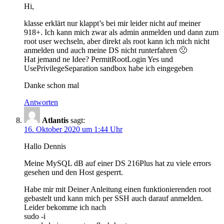
Hi,
klasse erklärt nur klappt’s bei mir leider nicht auf meiner
918+. Ich kann mich zwar als admin anmelden und dann zum
root user wechseln, aber direkt als root kann ich mich nicht
anmelden und auch meine DS nicht runterfahren 🙁
Hat jemand ne Idee? PermitRootLogin Yes und
UsePrivilegeSeparation sandbox habe ich eingegeben
Danke schon mal
Antworten
Atlantis
sagt:
16. Oktober 2020 um 1:44 Uhr
Hallo Dennis
Meine MySQL dB auf einer DS 216Plus hat zu viele errors
gesehen und den Host gesperrt.
Habe mir mit Deiner Anleitung einen funktionierenden root
gebastelt und kann mich per SSH auch darauf anmelden.
Leider bekomme ich nach
sudo -i