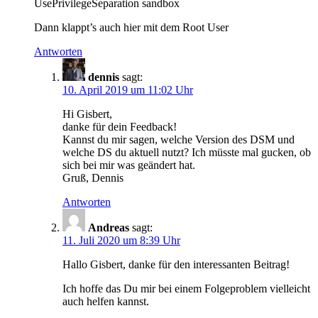
UsePrivilegeSeparation sandbox
Dann klappt’s auch hier mit dem Root User
Antworten
dennis
sagt:
10. April 2019 um 11:02 Uhr
Hi Gisbert,
danke für dein Feedback!
Kannst du mir sagen, welche Version des DSM und
welche DS du aktuell nutzt? Ich müsste mal gucken, ob
sich bei mir was geändert hat.
Gruß, Dennis
Antworten
Andreas
sagt:
11. Juli 2020 um 8:39 Uhr
Hallo Gisbert, danke für den interessanten Beitrag!
Ich hoffe das Du mir bei einem Folgeproblem vielleicht
auch helfen kannst.