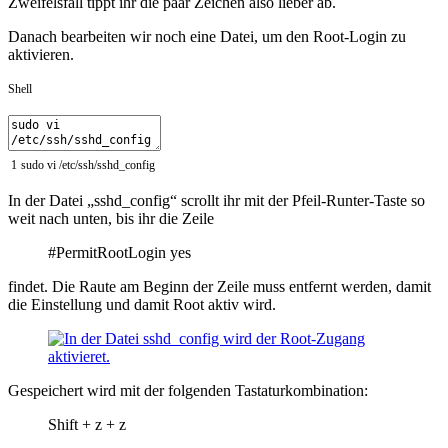
Zweifelsfall tippt ihr die paar Zeichen also lieber ab.
Danach bearbeiten wir noch eine Datei, um den Root-Login zu
aktivieren.
Shell
1
sudo
vi
/
etc
/
ssh
/
sshd_config
In der Datei „sshd_config“ scrollt ihr mit der Pfeil-Runter-Taste so
weit nach unten, bis ihr die Zeile
#PermitRootLogin yes
findet. Die Raute am Beginn der Zeile muss entfernt werden, damit
die Einstellung und damit Root aktiv wird.
Gespeichert wird mit der folgenden Tastaturkombination:
Shift + z + z