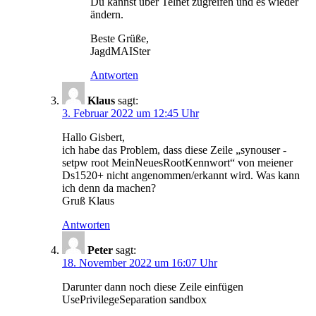
Du kannst über Telnet zugreifen und es wieder
ändern.
Beste Grüße,
JagdMAISter
Antworten
Klaus
sagt:
3. Februar 2022 um 12:45 Uhr
Hallo Gisbert,
ich habe das Problem, dass diese Zeile „synouser -
setpw root MeinNeuesRootKennwort“ von meiener
Ds1520+ nicht angenommen/erkannt wird. Was kann
ich denn da machen?
Gruß Klaus
Antworten
Peter
sagt:
18. November 2022 um 16:07 Uhr
Darunter dann noch diese Zeile einfügen
UsePrivilegeSeparation sandbox