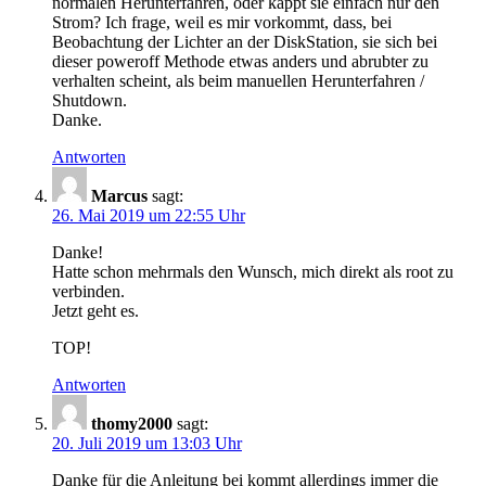
normalen Herunterfahren, oder kappt sie einfach nur den
Strom? Ich frage, weil es mir vorkommt, dass, bei
Beobachtung der Lichter an der DiskStation, sie sich bei
dieser poweroff Methode etwas anders und abrubter zu
verhalten scheint, als beim manuellen Herunterfahren /
Shutdown.
Danke.
Antworten
Marcus
sagt:
26. Mai 2019 um 22:55 Uhr
Danke!
Hatte schon mehrmals den Wunsch, mich direkt als root zu
verbinden.
Jetzt geht es.
TOP!
Antworten
thomy2000
sagt:
20. Juli 2019 um 13:03 Uhr
Danke für die Anleitung bei kommt allerdings immer die