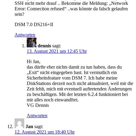
SSH nicht mehr drauf .. Bekomme die Meldung: „Network
Error: Connection refused“ ..was könnte da falsch gelaufen
sein?
DSM 7.0 DS216+II
Antworten
dennis
sagt:
13. August 2021 um 12:45 Uhr
Hi Jan,
das dürfte eher nichts damit zu tun haben, dass du
„Exit“ nicht eingegeben hast. Ist vermutlich ein
Sicherheitsfeature vom DSM 7. Ich habe meine
DiskStations derzeit noch nicht aktualisiert, weil mir die
Zeit fehlt, mich mit eventuell auftretenden Änderungen
zu beschäftigen. Mit der letzten 6.2.4 funktioniert bei
mir alles noch einwandfrei.
VG Dennis
Antworten
Jan
sagt:
12. August 2021 um 18:40 Uhr