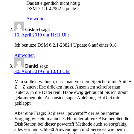
Das ist eigentlich nicht nötig
DSM 7.1.1-42962 Update 2
Antworten
Gisbert
sagt:
10. April 2019 um 11:11 Uhr
Ich benutze DSM 6.2.1-23824 Update 6 auf einer 918+
Antworten
Daniel
sagt:
30. April 2019 um 10:10 Uhr
Man sollte erwähnen, dass man vor dem Speichern mit Shift +
Z + Z zuerst Esc drücken muss. Ansonsten schreibt man
lauter Z in die Datei rein. Habe ewig gebraucht bis ich drauf
gekommen bin. Ansonsten super Anleitung. Hat bei mir
geklappt.
Aber eine Frage: Ist dieses „poweroff“ der selbe interne
Vorgang wie ein manuelles Herunterfahren? Also bereitet die
DiskStation bei dieser poweroff Methode auch so sorgfältig
alles vor und schließt Anwenungen und Services wie beim