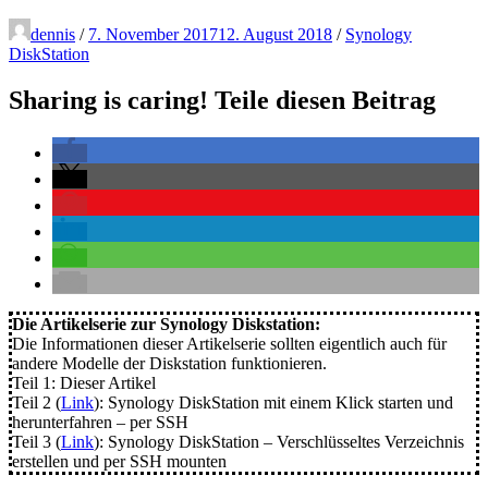
dennis
/
7. November 2017
12. August 2018
/
Synology
DiskStation
Sharing is caring! Teile diesen Beitrag
Die Artikelserie zur Synology Diskstation:
Die Informationen dieser Artikelserie sollten eigentlich auch für
andere Modelle der Diskstation funktionieren.
Teil 1: Dieser Artikel
Teil 2 (
Link
): Synology DiskStation mit einem Klick starten und
herunterfahren – per SSH
Teil 3 (
Link
): Synology DiskStation – Verschlüsseltes Verzeichnis
erstellen und per SSH mounten