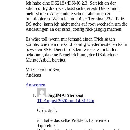
Ich habe eine DS218+/DSM6.2.3. Seit ich an der
sshd_config dran war, lässt sich der ssh-Dienst nicht
mehr starten. Alles andere scheint aber noch zu
funktionieren. Wenn ich nun über Terminal:23 auf die
DS gehe, kann ich nicht mehr auf root wechseln um die
Änderungen an der sshd_config rückgängig machen.
Es wäre toll, wenn mir jemand einen Trick sagen
könnte, wie man die sshd_config wiederherstellen kann
bzw. den SSH-Dienst trotzdem wieder zum laufen
bekommt, da eine Neueinrichtung der DS doch ne
Menge Arbeit bereitet.
Mit vielen Grüßen,
Andreas
Antworten
JagdMAISter
sagt:
11. August 2020 um 14:31 Uhr
Grüß dich,
ich hatte das selbe Problem, hatte einen
Tippfehler..