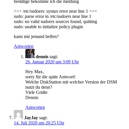
bestätige bekomme ich die meldung
>>> /etc/sudoers: syntax error near line 1 <<<
sudo: parse error in /etc/sudoers near line 1
sudo: no valid sudoers sources found, quitting
sudo: unable to initialize policy plugin
kann mir jemand helfen?
Antworten
dennis
sagt:
26. Januar 2020 um 3:09 Uhr
Hey Max,
sorry für die späte Antwort!
Welche DiskStation mit welcher Version der DSM
nutzt du denn?
Viele Grüße
Dennis
Antworten
JayJay
sagt:
14. Juli 2020 um 20:25 Uhr