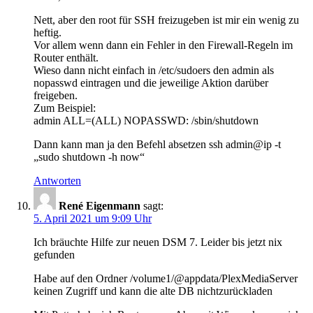
Nett, aber den root für SSH freizugeben ist mir ein wenig zu
heftig.
Vor allem wenn dann ein Fehler in den Firewall-Regeln im
Router enthält.
Wieso dann nicht einfach in /etc/sudoers den admin als
nopasswd eintragen und die jeweilige Aktion darüber
freigeben.
Zum Beispiel:
admin ALL=(ALL) NOPASSWD: /sbin/shutdown
Dann kann man ja den Befehl absetzen ssh admin@ip -t
„sudo shutdown -h now“
Antworten
René Eigenmann
sagt:
5. April 2021 um 9:09 Uhr
Ich bräuchte Hilfe zur neuen DSM 7. Leider bis jetzt nix
gefunden
Habe auf den Ordner /volume1/@appdata/PlexMediaServer
keinen Zugriff und kann die alte DB nichtzurückladen