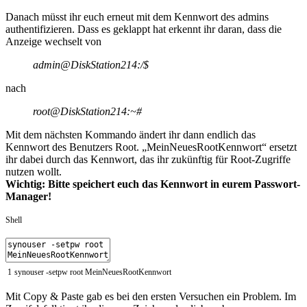
Danach müsst ihr euch erneut mit dem Kennwort des admins
authentifizieren. Dass es geklappt hat erkennt ihr daran, dass die
Anzeige wechselt von
admin@DiskStation214:/$
nach
root@DiskStation214:~#
Mit dem nächsten Kommando ändert ihr dann endlich das
Kennwort des Benutzers Root. „MeinNeuesRootKennwort“ ersetzt
ihr dabei durch das Kennwort, das ihr zukünftig für Root-Zugriffe
nutzen wollt.
Wichtig: Bitte speichert euch das Kennwort in eurem Passwort-
Manager!
Shell
1
synouser
-
setpw
root
MeinNeuesRootKennwort
Mit Copy & Paste gab es bei den ersten Versuchen ein Problem. Im