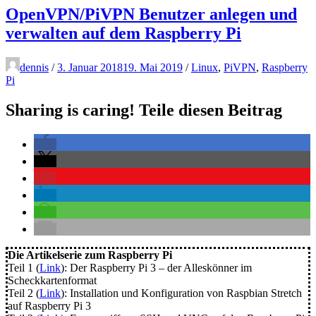
OpenVPN/PiVPN Benutzer anlegen und
verwalten auf dem Raspberry Pi
dennis
/
3. Januar 2018
19. Mai 2019
/
Linux
,
PiVPN
,
Raspberry
Pi
Sharing is caring! Teile diesen Beitrag
Die Artikelserie zum Raspberry Pi
Teil 1 (
Link
): Der Raspberry Pi 3 – der Alleskönner im
Scheckkartenformat
Teil 2 (
Link
): Installation und Konfiguration von Raspbian Stretch
auf Raspberry Pi 3