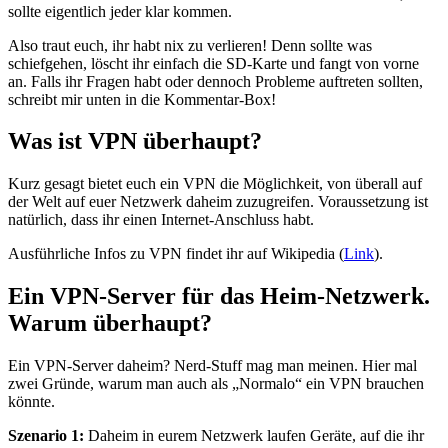
sollte eigentlich jeder klar kommen.
Also traut euch, ihr habt nix zu verlieren! Denn sollte was
schiefgehen, löscht ihr einfach die SD-Karte und fangt von vorne
an. Falls ihr Fragen habt oder dennoch Probleme auftreten sollten,
schreibt mir unten in die Kommentar-Box!
Was ist VPN überhaupt?
Kurz gesagt bietet euch ein VPN die Möglichkeit, von überall auf
der Welt auf euer Netzwerk daheim zuzugreifen. Voraussetzung ist
natürlich, dass ihr einen Internet-Anschluss habt.
Ausführliche Infos zu VPN findet ihr auf Wikipedia (
Link
).
Ein VPN-Server für das Heim-Netzwerk.
Warum überhaupt?
Ein VPN-Server daheim? Nerd-Stuff mag man meinen. Hier mal
zwei Gründe, warum man auch als „Normalo“ ein VPN brauchen
könnte.
Szenario 1:
Daheim in eurem Netzwerk laufen Geräte, auf die ihr