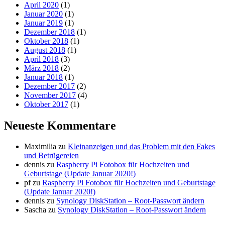
April 2020
(1)
Januar 2020
(1)
Januar 2019
(1)
Dezember 2018
(1)
Oktober 2018
(1)
August 2018
(1)
April 2018
(3)
März 2018
(2)
Januar 2018
(1)
Dezember 2017
(2)
November 2017
(4)
Oktober 2017
(1)
Neueste Kommentare
Maximilia
zu
Kleinanzeigen und das Problem mit den Fakes
und Betrügereien
dennis
zu
Raspberry Pi Fotobox für Hochzeiten und
Geburtstage (Update Januar 2020!)
pf
zu
Raspberry Pi Fotobox für Hochzeiten und Geburtstage
(Update Januar 2020!)
dennis
zu
Synology DiskStation – Root-Passwort ändern
Sascha
zu
Synology DiskStation – Root-Passwort ändern