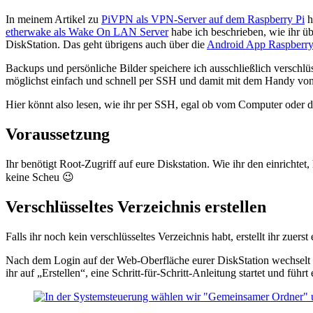
In meinem Artikel zu
PiVPN als VPN-Server auf dem Raspberry Pi
h
etherwake als Wake On LAN Server
habe ich beschrieben, wie ihr ü
DiskStation. Das geht übrigens auch über die
Android App Raspberr
Backups und persönliche Bilder speichere ich ausschließlich verschl
möglichst einfach und schnell per SSH und damit mit dem Handy vo
Hier könnt also lesen, wie ihr per SSH, egal ob vom Computer oder 
Voraussetzung
Ihr benötigt Root-Zugriff auf eure Diskstation. Wie ihr den einrichtet,
keine Scheu 😉
Verschlüsseltes Verzeichnis erstellen
Falls ihr noch kein verschlüsseltes Verzeichnis habt, erstellt ihr zuerst 
Nach dem Login auf der Web-Oberfläche eurer DiskStation wechselt 
ihr auf „Erstellen“, eine Schritt-für-Schritt-Anleitung startet und führt