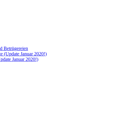
d Betrügereien
ge (Update Januar 2020!)
pdate Januar 2020!)