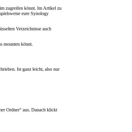
im zugreifen könnt. Im Artikel zu
spielsweise eure Synology
üsselten Verzeichnisse auch
ns mounten könnt.
hrieben. Ist ganz leicht, also nur
er Ordner“ aus. Danach klickt