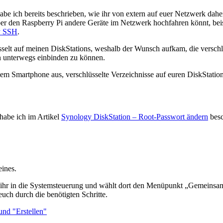
abe ich bereits beschrieben, wie ihr von extern auf euer Netzwerk dahe
ber den Raspberry Pi andere Geräte im Netzwerk hochfahren könnt, bei
y SSH
.
üsselt auf meinen DiskStations, weshalb der Wunsch aufkam, die verschl
n unterwegs einbinden zu können.
dem Smartphone aus, verschlüsselte Verzeichnisse auf euren DiskStatio
 habe ich im Artikel
Synology DiskStation – Root-Passwort ändern
besc
eines.
ihr in die Systemsteuerung und wählt dort den Menüpunkt „Gemeinsam
 euch durch die benötigten Schritte.