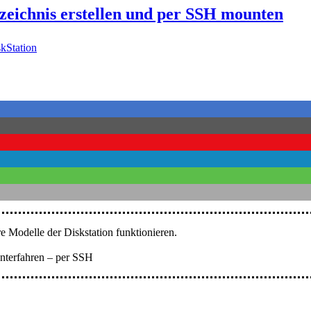
rzeichnis erstellen und per SSH mounten
kStation
re Modelle der Diskstation funktionieren.
unterfahren – per SSH