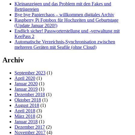
Kleinanzeigen und das Problem mit den Fakes und
Betrügereien
Bye bye Papierchaos – willkommen digitales Archiv
Raspberry Pi Fotobox für Hochzeiten und Geburtstage
(Update Januar 2020!)
Endlich sicher! Passworterstellung und -verwaltung mit
KeePass 2
Automatische Verzeichnis-Synchronisation zwischen
mehreren Geräten mit Seafile (ohne Cloud)
Archiv
September 2023
(1)
April 2020
(1)
Januar 2020
(1)
Januar 2019
(1)
Dezember 2018
(1)
Oktober 2018
(1)
August 2018
(1)
April 2018
(3)
März 2018
(2)
Januar 2018
(1)
Dezember 2017
(2)
November 2017
(4)