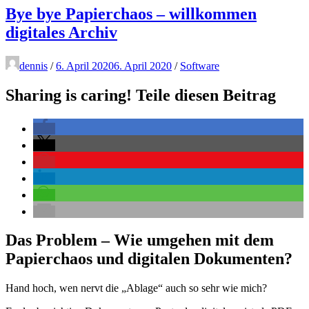
Bye bye Papierchaos – willkommen
digitales Archiv
dennis
/
6. April 2020
6. April 2020
/
Software
Sharing is caring! Teile diesen Beitrag
Das Problem – Wie umgehen mit dem
Papierchaos und digitalen Dokumenten?
Hand hoch, wen nervt die „Ablage“ auch so sehr wie mich?