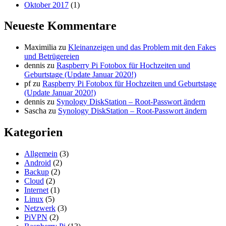
Oktober 2017
(1)
Neueste Kommentare
Maximilia
zu
Kleinanzeigen und das Problem mit den Fakes
und Betrügereien
dennis
zu
Raspberry Pi Fotobox für Hochzeiten und
Geburtstage (Update Januar 2020!)
pf
zu
Raspberry Pi Fotobox für Hochzeiten und Geburtstage
(Update Januar 2020!)
dennis
zu
Synology DiskStation – Root-Passwort ändern
Sascha
zu
Synology DiskStation – Root-Passwort ändern
Kategorien
Allgemein
(3)
Android
(2)
Backup
(2)
Cloud
(2)
Internet
(1)
Linux
(5)
Netzwerk
(3)
PiVPN
(2)